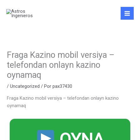
Ir
al
contenido
Fraga Kazino mobil versiya –
telefondan onlayn kazino
oynamaq
/
Uncategorized
/ Por
pax37430
Fraga Kazino mobil versiya – telefondan onlayn kazino
oynamaq
OYNA