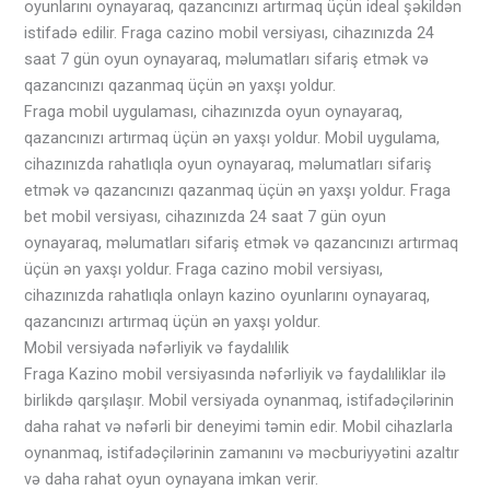
oyunlarını oynayaraq, qazancınızı artırmaq üçün ideal şəkildən
istifadə edilir. Fraga cazino mobil versiyası, cihazınızda 24
saat 7 gün oyun oynayaraq, məlumatları sifariş etmək və
qazancınızı qazanmaq üçün ən yaxşı yoldur.
Fraga mobil uygulaması, cihazınızda oyun oynayaraq,
qazancınızı artırmaq üçün ən yaxşı yoldur. Mobil uygulama,
cihazınızda rahatlıqla oyun oynayaraq, məlumatları sifariş
etmək və qazancınızı qazanmaq üçün ən yaxşı yoldur. Fraga
bet mobil versiyası, cihazınızda 24 saat 7 gün oyun
oynayaraq, məlumatları sifariş etmək və qazancınızı artırmaq
üçün ən yaxşı yoldur. Fraga cazino mobil versiyası,
cihazınızda rahatlıqla onlayn kazino oyunlarını oynayaraq,
qazancınızı artırmaq üçün ən yaxşı yoldur.
Mobil versiyada nəfərliyik və faydalılik
Fraga Kazino mobil versiyasında nəfərliyik və faydalıliklar ilə
birlikdə qarşılaşır. Mobil versiyada oynanmaq, istifadəçilərinin
daha rahat və nəfərli bir deneyimi təmin edir. Mobil cihazlarla
oynanmaq, istifadəçilərinin zamanını və məcburiyyətini azaltır
və daha rahat oyun oynayana imkan verir.