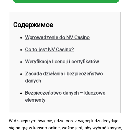
Содержимое
Wprowadzenie do NV Casino
Co to jest NV Casino?
Weryfikacja licencji i certyfikatów
Zasada działania i bezpieczeństwo
danych
Bezpieczeństwo danych – kluczowe
elementy
W dzisiejszym świecie, gdzie coraz więcej ludzi decyduje
się na grę w kasyno online, ważne jest, aby wybrać kasyno,