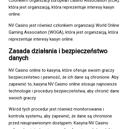
członkiem organizacji European Casino Association (ECA),
która jest organizacją, która reprezentuje interesy kasyn
online.
NV Casino jest również członkiem organizacji World Online
Gaming Association (WOGA), która jest organizacją, która
reprezentuje interesy kasyn online.
Zasada działania i bezpieczeństwo
danych
NV Casino online to kasyna, które oferuje swoim graczy
bezpieczeństwo i pewność, że ich dane są chronione. Aby
zapewnić to, kasyna NV Casino online stosuje najnowsze
technologie i procedury bezpieczeństwa, aby chronić dane
swoich graczy.
Wśród tych procedur jest również monitorowanie i
kontrola systemu, aby zapewnić, że dane są chronione
przed nieuprawnionym dostępem. Kasyna NV Casino