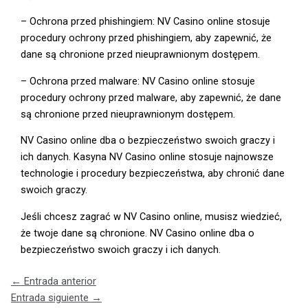
– Ochrona przed phishingiem: NV Casino online stosuje
procedury ochrony przed phishingiem, aby zapewnić, że
dane są chronione przed nieuprawnionym dostępem.
– Ochrona przed malware: NV Casino online stosuje
procedury ochrony przed malware, aby zapewnić, że dane
są chronione przed nieuprawnionym dostępem.
NV Casino online dba o bezpieczeństwo swoich graczy i
ich danych. Kasyna NV Casino online stosuje najnowsze
technologie i procedury bezpieczeństwa, aby chronić dane
swoich graczy.
Jeśli chcesz zagrać w NV Casino online, musisz wiedzieć,
że twoje dane są chronione. NV Casino online dba o
bezpieczeństwo swoich graczy i ich danych.
←
Entrada anterior
Entrada siguiente
→