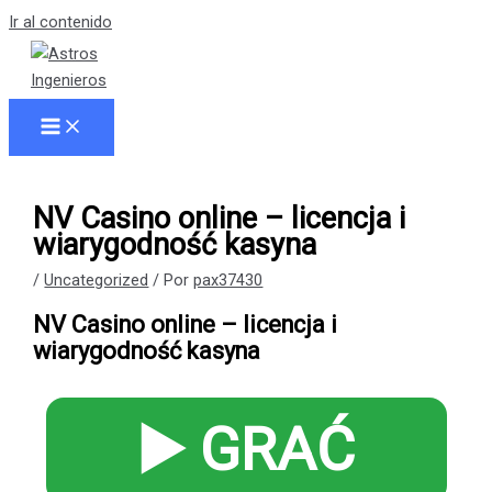
Ir al contenido
NV Casino online – licencja i
wiarygodność kasyna
/
Uncategorized
/ Por
pax37430
NV Casino online – licencja i
wiarygodność kasyna
▶️ GRAĆ