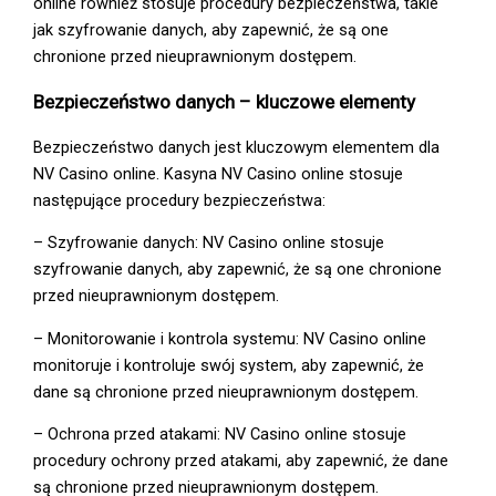
online również stosuje procedury bezpieczeństwa, takie
jak szyfrowanie danych, aby zapewnić, że są one
chronione przed nieuprawnionym dostępem.
Bezpieczeństwo danych – kluczowe elementy
Bezpieczeństwo danych jest kluczowym elementem dla
NV Casino online. Kasyna NV Casino online stosuje
następujące procedury bezpieczeństwa:
– Szyfrowanie danych: NV Casino online stosuje
szyfrowanie danych, aby zapewnić, że są one chronione
przed nieuprawnionym dostępem.
– Monitorowanie i kontrola systemu: NV Casino online
monitoruje i kontroluje swój system, aby zapewnić, że
dane są chronione przed nieuprawnionym dostępem.
– Ochrona przed atakami: NV Casino online stosuje
procedury ochrony przed atakami, aby zapewnić, że dane
są chronione przed nieuprawnionym dostępem.