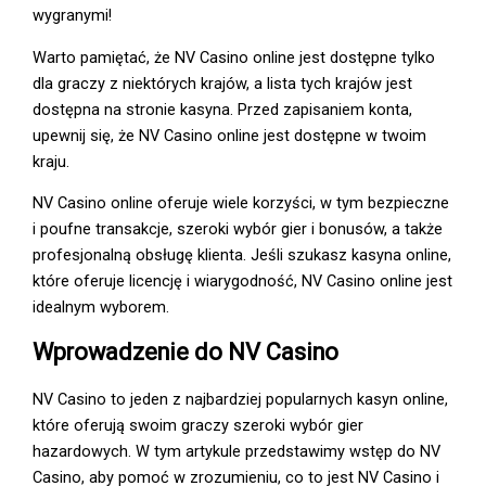
wygranymi!
Warto pamiętać, że NV Casino online jest dostępne tylko
dla graczy z niektórych krajów, a lista tych krajów jest
dostępna na stronie kasyna. Przed zapisaniem konta,
upewnij się, że NV Casino online jest dostępne w twoim
kraju.
NV Casino online oferuje wiele korzyści, w tym bezpieczne
i poufne transakcje, szeroki wybór gier i bonusów, a także
profesjonalną obsługę klienta. Jeśli szukasz kasyna online,
które oferuje licencję i wiarygodność, NV Casino online jest
idealnym wyborem.
Wprowadzenie do NV Casino
NV Casino to jeden z najbardziej popularnych kasyn online,
które oferują swoim graczy szeroki wybór gier
hazardowych. W tym artykule przedstawimy wstęp do NV
Casino, aby pomoć w zrozumieniu, co to jest NV Casino i