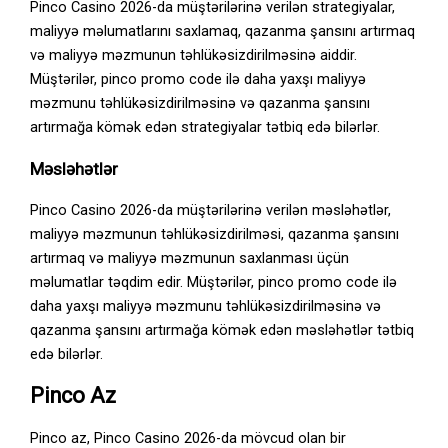
Pinco Casino 2026-da müştərilərinə verilən strategiyalar,
maliyyə məlumatlarını saxlamaq, qazanma şansını artırmaq
və maliyyə məzmunun təhlükəsizdirilməsinə aiddir.
Müştərilər, pinco promo code ilə daha yaxşı maliyyə
məzmunu təhlükəsizdirilməsinə və qazanma şansını
artırmağa kömək edən strategiyalar tətbiq edə bilərlər.
Məsləhətlər
Pinco Casino 2026-da müştərilərinə verilən məsləhətlər,
maliyyə məzmunun təhlükəsizdirilməsi, qazanma şansını
artırmaq və maliyyə məzmunun saxlanması üçün
məlumatlar təqdim edir. Müştərilər, pinco promo code ilə
daha yaxşı maliyyə məzmunu təhlükəsizdirilməsinə və
qazanma şansını artırmağa kömək edən məsləhətlər tətbiq
edə bilərlər.
Pinco Az
Pinco az, Pinco Casino 2026-da mövcud olan bir