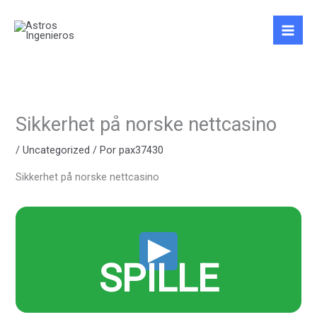
Ir
al
contenido
Sikkerhet på norske nettcasino
/
Uncategorized
/ Por
pax37430
Sikkerhet på norske nettcasino
SPILLE