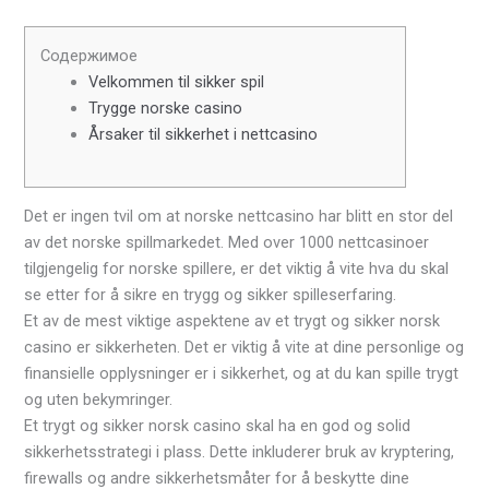
Содержимое
Velkommen til sikker spil
Trygge norske casino
Årsaker til sikkerhet i nettcasino
Det er ingen tvil om at norske nettcasino har blitt en stor del
av det norske spillmarkedet. Med over 1000 nettcasinoer
tilgjengelig for norske spillere, er det viktig å vite hva du skal
se etter for å sikre en trygg og sikker spilleserfaring.
Et av de mest viktige aspektene av et trygt og sikker norsk
casino er sikkerheten. Det er viktig å vite at dine personlige og
finansielle opplysninger er i sikkerhet, og at du kan spille trygt
og uten bekymringer.
Et trygt og sikker norsk casino skal ha en god og solid
sikkerhetsstrategi i plass. Dette inkluderer bruk av kryptering,
firewalls og andre sikkerhetsmåter for å beskytte dine