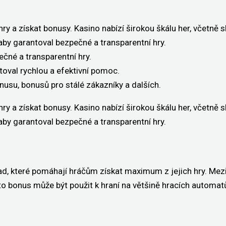
 a získat bonusy. Kasino nabízí širokou škálu her, včetně slo
aby garantoval bezpečné a transparentní hry.
čné a transparentní hry.
oval rychlou a efektivní pomoc.
nusu, bonusů pro stálé zákazníky a dalších.
 a získat bonusy. Kasino nabízí širokou škálu her, včetně slo
aby garantoval bezpečné a transparentní hry.
d, které pomáhají hráčům získat maximum z jejich hry. Mezi
 bonus může být použit k hraní na většině hracích automatů