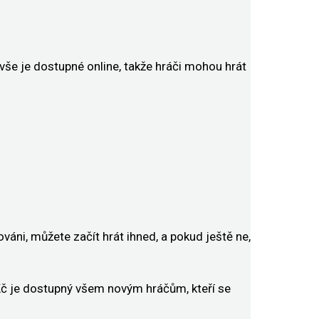
vše je dostupné online, takže hráči mohou hrát
ováni, můžete začít hrát ihned, a pokud ještě ne,
Kč je dostupný všem novým hráčům, kteří se