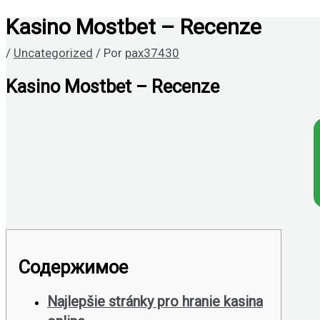
Kasino Mostbet – Recenze
/
Uncategorized
/ Por
pax37430
Kasino Mostbet – Recenze
Содержимое
Najlepšie stránky pro hranie kasina