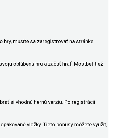
o hry, musíte sa zaregistrovať na stránke
svoju oblúbenú hru a začať hrať. Mostbet tiež
brať si vhodnú hernú verziu. Po registrácii
e opakované vložky. Tieto bonusy môžete využiť,