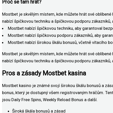
Proč se tam hrát?
Mostbet je skvělým místem, kde můžete hrát své oblíbené hry
nabízí špičkovou techniku a špičkovou podporu zákazníků, 
Mostbet nabízí špičkovou techniku, aby garantoval bezpe
Mostbet nabízí špičkovou podporu zákazníků, aby garant
Mostbet nabízí širokou škálu bonusů, včetně vítacího bo
Mostbet je skvělým místem, kde můžete hrát své oblíbené hry
nabízí špičkovou techniku a špičkovou podporu zákazníků, 
Pros a zásady Mostbet kasina
Mostbet kasino je známé svojí širokou škálu bonusů a zása
bonus, který je dostupný všem registrovaným hráčům. Tento
jsou Daily Free Spins, Weekly Reload Bonus a další.
Široká škála bonusů a zásad