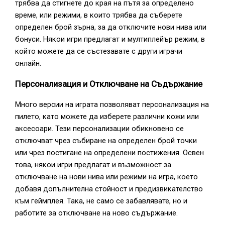
трябва да стигнете до края на пътя за определено
време, или режими, в които трябва да съберете
определен брой зърна, за да отключите нови нива или
бонуси. Някои игри предлагат и мултиплейър режим, в
който можете да се състезавате с други играчи
онлайн.
Персонализация и Отключване на Съдържание
Много версии на играта позволяват персонализация на
пилето, като можете да изберете различни кожи или
аксесоари. Тези персонализации обикновено се
отключват чрез събиране на определен брой точки
или чрез постигане на определени постижения. Освен
това, някои игри предлагат и възможност за
отключване на нови нива или режими на игра, което
добавя допълнителна стойност и предизвикателство
към геймплея. Така, не само се забавлявате, но и
работите за отключване на ново съдържание.