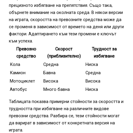
прецизното избягване на препятствия. Също така,
обърнете внимание на околната среда. В някои версии
на играта, скоростта на превозните средства може да
се променя в зависимост от времето на деня или други
фактори. Адаптирането към тези промени е ключът
към успеха.
Превозно
Скорост
Трудност за
средство
(приблизително)
избягване
Кола
Средна
Ниска
Камион
Бавна
Средна
Мотоциклет
Висока
Висока
Автобус
Много бавна
Ниска
Таблицата показва примерни стойности за скоростта и
трудността при избягване на различните видове
превозни средства. Разбира се, тези стойности могат
да варират в зависимост от конкретната версия на
играта.