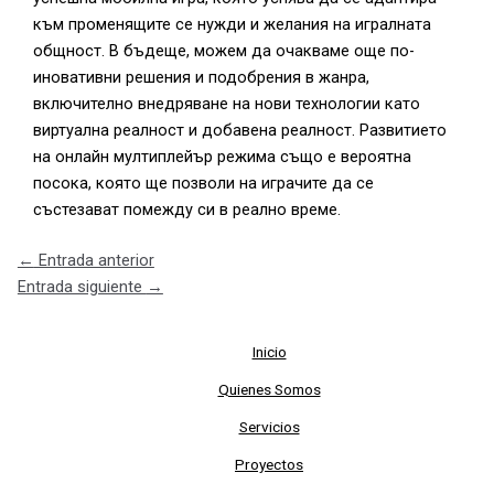
към променящите се нужди и желания на игралната
общност. В бъдеще, можем да очакваме още по-
иновативни решения и подобрения в жанра,
включително внедряване на нови технологии като
виртуална реалност и добавена реалност. Развитието
на онлайн мултиплейър режима също е вероятна
посока, която ще позволи на играчите да се
състезават помежду си в реално време.
←
Entrada anterior
Entrada siguiente
→
Inicio
Quienes Somos
Servicios
Proyectos