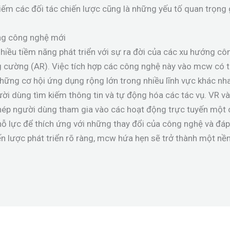
 kiếm các đối tác chiến lược cũng là những yếu tố quan trọn
ớng công nghệ mới
hiều tiềm năng phát triển với sự ra đời của các xu hướng cô
ăng cường (AR). Việc tích hợp các công nghệ này vào mcw có 
ững cơ hội ứng dụng rộng lớn trong nhiều lĩnh vực khác nha
ười dùng tìm kiếm thông tin và tự động hóa các tác vụ. VR v
hép người dùng tham gia vào các hoạt động trực tuyến một
 lực để thích ứng với những thay đổi của công nghệ và đá
ến lược phát triển rõ ràng, mcw hứa hẹn sẽ trở thành một nề