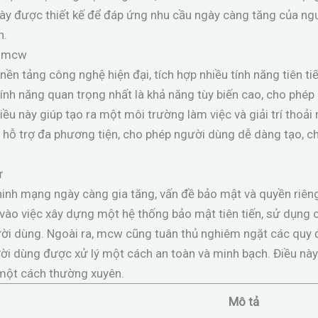
 này được thiết kế để đáp ứng nhu cầu ngày càng tăng của n
n.
a mcw
n tảng công nghệ hiện đại, tích hợp nhiều tính năng tiên tiế
nh năng quan trọng nhất là khả năng tùy biến cao, cho phép
iều này giúp tạo ra một môi trường làm việc và giải trí thoả
hỗ trợ đa phương tiện, cho phép người dùng dễ dàng tạo, ch
ư
inh mạng ngày càng gia tăng, vấn đề bảo mật và quyền riêng 
ào việc xây dựng một hệ thống bảo mật tiên tiến, sử dụng 
ười dùng. Ngoài ra, mcw cũng tuân thủ nghiêm ngặt các quy 
ời dùng được xử lý một cách an toàn và minh bạch. Điều này
 một cách thường xuyên.
Mô tả