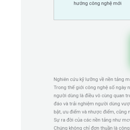
hướng công nghệ mới
Nghiên cứu kỹ lưỡng về nền tảng m
Trong thế giới công nghệ số ngày n
người dùng là điều vô cùng quan t
đáo và trải nghiệm người dùng vượt t
bật, ưu điểm và nhược điểm, cũng n
Sự ra đời của các nền tảng như mc
Chúng không chỉ đơn thuần là công c