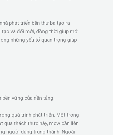
à phát triển bên thứ ba tạo ra
 tạo và đổi mới, đồng thời giúp mở
rong những yếu tố quan trọng giúp
n bền vững của nền tảng.
ong quá trình phát triển. Một trong
ợt qua thách thức này, mcw cần liên
ồng người dùng trung thành. Ngoài