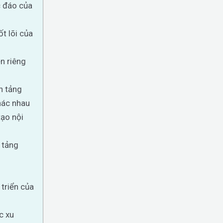
c đáo của
t lõi của
n riêng
n tảng
hác nhau
tạo nội
 tảng
 triển của
c xu