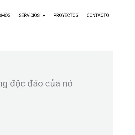
SOMOS
SERVICIOS
PROYECTOS
CONTACTO
ng độc đáo của nó