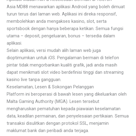
Asia MD88 menawarkan aplikasi Android yang boleh dimuat
turun terus dari laman web. Aplikasi ini direka responsif,
membolehkan anda mengakses kasino, slot, serta
sportsbook dengan hanya beberapa ketikan. Semua fungsi
utama – deposit, pengeluaran, bonus – tersedia dalam
aplikasi.
Selain aplikasi, versi mudah alih laman web juga
dioptimumkan untuk iOS. Pengalaman bermain di telefon
pintar tidak mengorbankan kualiti grafik, jadi anda masih
dapat menikmati slot video berdefinisi tinggi dan streaming
kasino live tanpa gangguan.
Keselamatan, Lesen & Sokongan Pelanggan
Platform ini beroperasi di bawah lesen yang dikeluarkan oleh
Malta Gaming Authority (MGA). Lesen tersebut
mengharuskan pematuhan kepada piawaian keselamatan
data, keadilan permainan, dan penyelesaian pertikaian. Semua
transaksi disulitkan dengan protokol SSL, menjamin
maklumat bank dan peribadi anda terjaga.