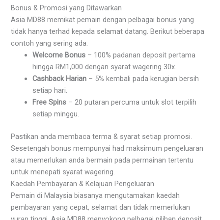
Bonus & Promosi yang Ditawarkan
Asia MD88 memikat pemain dengan pelbagai bonus yang
tidak hanya terhad kepada selamat datang. Berikut beberapa
contoh yang sering ada:
Welcome Bonus
– 100% padanan deposit pertama
hingga RM1,000 dengan syarat wagering 30x.
Cashback Harian
– 5% kembali pada kerugian bersih
setiap hari.
Free Spins
– 20 putaran percuma untuk slot terpilih
setiap minggu.
Pastikan anda membaca terma & syarat setiap promosi.
Sesetengah bonus mempunyai had maksimum pengeluaran
atau memerlukan anda bermain pada permainan tertentu
untuk menepati syarat wagering.
Kaedah Pembayaran & Kelajuan Pengeluaran
Pemain di Malaysia biasanya mengutamakan kaedah
pembayaran yang cepat, selamat dan tidak memerlukan
yuran tinggi. Asia MD88 menyokong pelbagai pilihan deposit