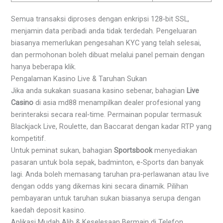
Semua transaksi diproses dengan enkripsi 128‑bit SSL,
menjamin data peribadi anda tidak terdedah. Pengeluaran
biasanya memerlukan pengesahan KYC yang telah selesai,
dan permohonan boleh dibuat melalui panel pemain dengan
hanya beberapa klik.
Pengalaman Kasino Live & Taruhan Sukan
Jika anda sukakan suasana kasino sebenar, bahagian
Live
Casino
di asia md88 menampilkan dealer profesional yang
berinteraksi secara real‑time. Permainan popular termasuk
Blackjack Live, Roulette, dan Baccarat dengan kadar RTP yang
kompetitif.
Untuk peminat sukan, bahagian
Sportsbook
menyediakan
pasaran untuk bola sepak, badminton, e‑Sports dan banyak
lagi. Anda boleh memasang taruhan pra‑perlawanan atau live
dengan odds yang dikemas kini secara dinamik. Pilihan
pembayaran untuk taruhan sukan biasanya serupa dengan
kaedah deposit kasino.
Aplikasi Mudah Alih & Keselesaan Bermain di Telefon