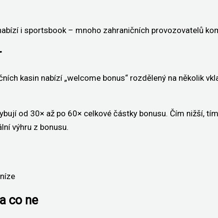
 nabízí i sportsbook – mnoho zahraničních provozovatelů ko
r
ních kasin nabízí „welcome bonus“ rozdělený na několik vkl
jí od 30× až po 60× celkové částky bonusu. Čím nižší, tím 
ální výhru z bonusu.
níze
 a co ne