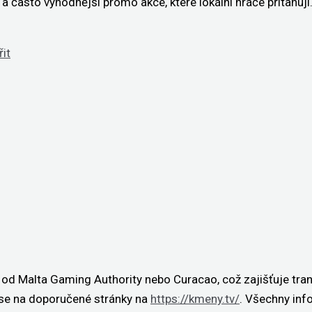
y a často výhodnější promo akce, které lokální hráče přitahují
řit
od Malta Gaming Authority nebo Curacao, což zajišťuje trans
e se na doporučené stránky na
https://kmeny.tv/
. Všechny inf