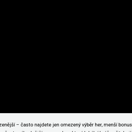
enější – často najdete jen omezený výběr her, menší bonusy a