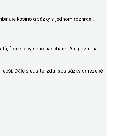
mbinuje kasino a sázky v jednom rozhraní.
adů, free spiny nebo cashback. Ale pozor na
lepší. Dále sledujte, zda jsou sázky omezené