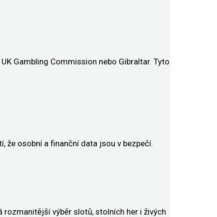
A), UK Gambling Commission nebo Gibraltar. Tyto
 že osobní a finanční data jsou v bezpečí.
ozmanitější výběr slotů, stolních her i živých