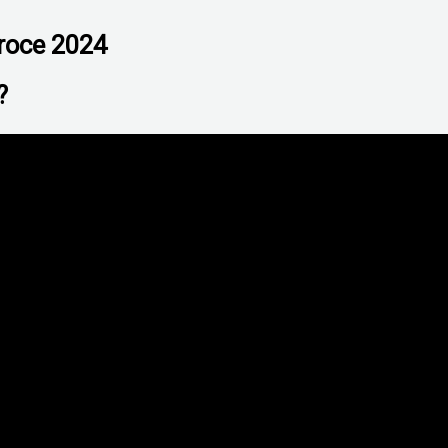
 roce 2024
?