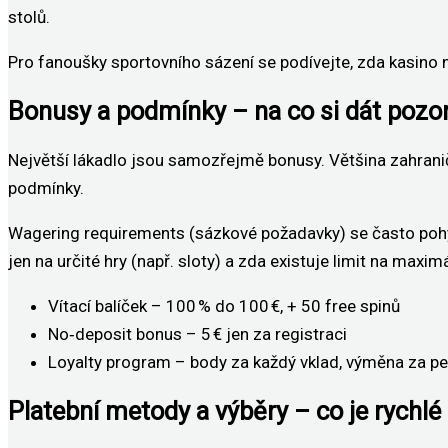
stolů.
Pro fanoušky sportovního sázení se podívejte, zda kasino
Bonusy a podmínky – na co si dát pozo
Největší lákadlo jsou samozřejmě bonusy. Většina zahranič
podmínky.
Wagering requirements (sázkové požadavky) se často pohybu
jen na určité hry (např. sloty) a zda existuje limit na maxim
Vítací balíček – 100 % do 100 €, + 50 free spinů
No‑deposit bonus – 5 € jen za registraci
Loyalty program – body za každý vklad, výměna za pe
Platební metody a výběry – co je rychlé