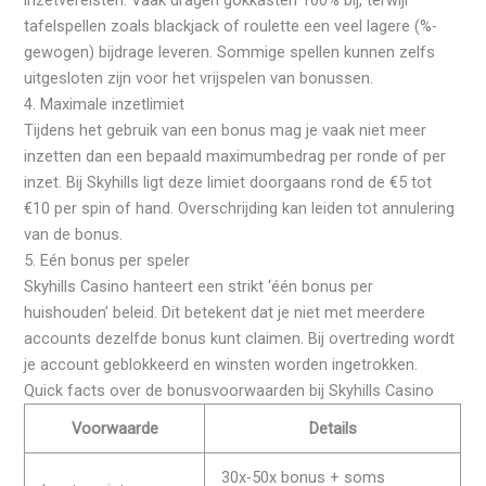
tafelspellen zoals blackjack of roulette een veel lagere (%-
gewogen) bijdrage leveren. Sommige spellen kunnen zelfs
uitgesloten zijn voor het vrijspelen van bonussen.
4. Maximale inzetlimiet
Tijdens het gebruik van een bonus mag je vaak niet meer
inzetten dan een bepaald maximumbedrag per ronde of per
inzet. Bij Skyhills ligt deze limiet doorgaans rond de €5 tot
€10 per spin of hand. Overschrijding kan leiden tot annulering
van de bonus.
5. Eén bonus per speler
Skyhills Casino hanteert een strikt ‘één bonus per
huishouden’ beleid. Dit betekent dat je niet met meerdere
accounts dezelfde bonus kunt claimen. Bij overtreding wordt
je account geblokkeerd en winsten worden ingetrokken.
Quick facts over de bonusvoorwaarden bij Skyhills Casino
Voorwaarde
Details
30x-50x bonus + soms