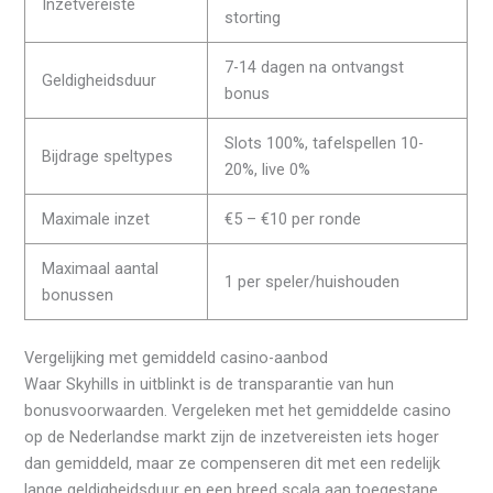
Inzetvereiste
storting
7-14 dagen na ontvangst
Geldigheidsduur
bonus
Slots 100%, tafelspellen 10-
Bijdrage speltypes
20%, live 0%
Maximale inzet
€5 – €10 per ronde
Maximaal aantal
1 per speler/huishouden
bonussen
Vergelijking met gemiddeld casino-aanbod
Waar Skyhills in uitblinkt is de transparantie van hun
bonusvoorwaarden. Vergeleken met het gemiddelde casino
op de Nederlandse markt zijn de inzetvereisten iets hoger
dan gemiddeld, maar ze compenseren dit met een redelijk
lange geldigheidsduur en een breed scala aan toegestane