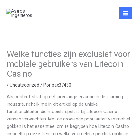
Ir
al
contenido
Welke functies zijn exclusief voor
mobiele gebruikers van Litecoin
Casino
/
Uncategorized
/ Por
pax37430
Als content-strateg met jarenlange ervaring in de iGaming-
industrie, richt ik me in dit artikel op de unieke
functionaliteiten die mobiele spelers bij Litecoin Casino
kunnen verwachten. Met de groeiende populariteit van mobiel
gokken is het essentieel om te begrijpen hoe Litecoin Casino
inspeelt op deze trend en welke voordelen specifiek mobiele