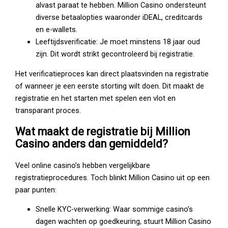
alvast paraat te hebben. Million Casino ondersteunt
diverse betaalopties waaronder iDEAL, creditcards
en e-wallets.
Leeftijdsverificatie: Je moet minstens 18 jaar oud
zijn. Dit wordt strikt gecontroleerd bij registratie.
Het verificatieproces kan direct plaatsvinden na registratie
of wanneer je een eerste storting wilt doen. Dit maakt de
registratie en het starten met spelen een vlot en
transparant proces.
Wat maakt de registratie bij Million
Casino anders dan gemiddeld?
Veel online casino’s hebben vergelijkbare
registratieprocedures. Toch blinkt Million Casino uit op een
paar punten:
Snelle KYC-verwerking: Waar sommige casino’s
dagen wachten op goedkeuring, stuurt Million Casino