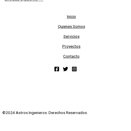
Inicio
Quienes Somos
Servicios
Proyectos
Contacto
©2024 Astros Ingenieros. Derechos Reservados.