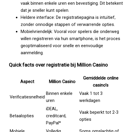
vaak binnen enkele uren een bevestiging. Dit betekent
dat je sneller kunt spelen.
Heldere interface: De registratiepagina is intuïtief,
zonder onnodige stappen of verwarrende opties.
Mobielvriendelijk: Vooral voor spelers die onderweg
willen registreren via hun smartphone, is het proces
geoptimaliseerd voor snelle en eenvoudige
aanmelding.
Quick facts over registratie bij Million Casino
Gemiddelde online
Aspect
Million Casino
casino’s
Binnen enkele
Vaak 1 tot 3
Verificatiesnelheid
uren
werkdagen
iDEAL,
Vaak beperkt tot 2-3
Betaalopties
creditcard,
opties
PayPal*
Mobiele
Volledig
Soms omslachtig of