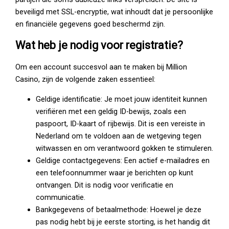
beveiligd met SSL-encryptie, wat inhoudt dat je persoonlijke
en financiële gegevens goed beschermd zijn.
Wat heb je nodig voor registratie?
Om een account succesvol aan te maken bij Million
Casino, zijn de volgende zaken essentieel:
Geldige identificatie: Je moet jouw identiteit kunnen
verifiëren met een geldig ID-bewijs, zoals een
paspoort, ID-kaart of rijbewijs. Dit is een vereiste in
Nederland om te voldoen aan de wetgeving tegen
witwassen en om verantwoord gokken te stimuleren.
Geldige contactgegevens: Een actief e-mailadres en
een telefoonnummer waar je berichten op kunt
ontvangen. Dit is nodig voor verificatie en
communicatie.
Bankgegevens of betaalmethode: Hoewel je deze
pas nodig hebt bij je eerste storting, is het handig dit