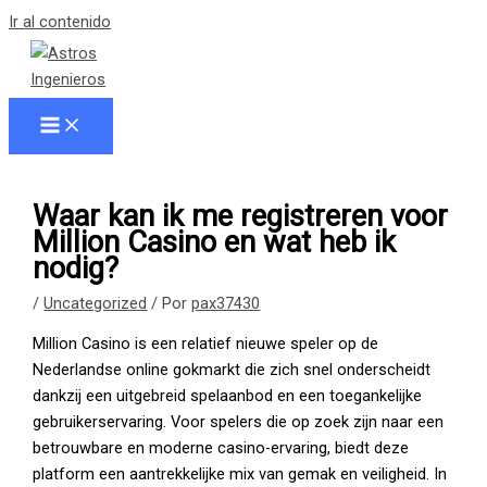
Ir al contenido
Waar kan ik me registreren voor
Million Casino en wat heb ik
nodig?
/
Uncategorized
/ Por
pax37430
Million Casino is een relatief nieuwe speler op de
Nederlandse online gokmarkt die zich snel onderscheidt
dankzij een uitgebreid spelaanbod en een toegankelijke
gebruikerservaring. Voor spelers die op zoek zijn naar een
betrouwbare en moderne casino-ervaring, biedt deze
platform een aantrekkelijke mix van gemak en veiligheid. In