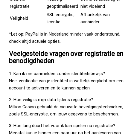
registratie
geoptimaliseerd
niet vloeiend
SSL-encryptie,
Afhankelijk van
Veiligheid
licentie
aanbieder
*Let op: PayPal is in Nederland minder vaak ondersteund,
check altijd actuele opties.
Veelgestelde vragen over registratie en
benodigdheden
1. Kan ik me aanmelden zonder identiteitsbewijs?
Nee, verificatie van je identiteit is wettelijk verplicht om een
account te activeren en te kunnen spelen.
2. Hoe veilig is mijn data tijdens registratie?
Million Casino gebruikt de nieuwste beveiligingstechnieken,
zoals SSL-encryptie, om jouw gegevens te beschermen.
3. Hoe lang duurt het voor ik kan spelen na registratie?
Meestal kun je binnen een paar uur na het aanleveren van