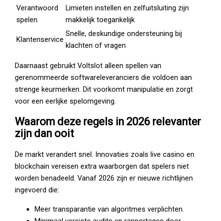
Verantwoord
Limieten instellen en zelfuitsluiting zijn
spelen
makkelijk toegankelijk
Snelle, deskundige ondersteuning bij
Klantenservice
klachten of vragen
Daarnaast gebruikt Voltslot alleen spellen van
gerenommeerde softwareleveranciers die voldoen aan
strenge keurmerken. Dit voorkomt manipulatie en zorgt
voor een eerlijke spelomgeving.
Waarom deze regels in 2026 relevanter
zijn dan ooit
De markt verandert snel. Innovaties zoals live casino en
blockchain vereisen extra waarborgen dat spelers niet
worden benadeeld. Vanaf 2026 zijn er nieuwe richtlijnen
ingevoerd die:
Meer transparantie van algoritmes verplichten.
Minimaal vereiste audits en rapportages door