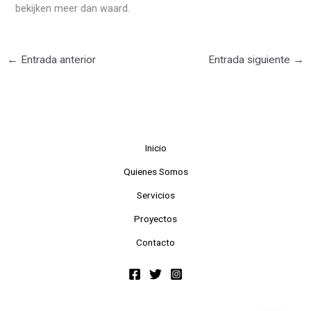
bekijken meer dan waard.
←
Entrada anterior
Entrada siguiente
→
Inicio
Quienes Somos
Servicios
Proyectos
Contacto