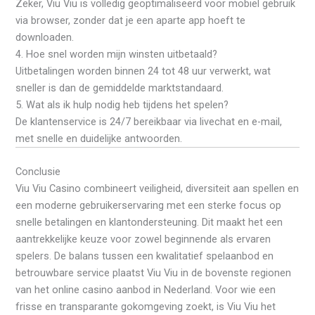
Zeker, Viu Viu is volledig geoptimaliseerd voor mobiel gebruik
via browser, zonder dat je een aparte app hoeft te
downloaden.
4. Hoe snel worden mijn winsten uitbetaald?
Uitbetalingen worden binnen 24 tot 48 uur verwerkt, wat
sneller is dan de gemiddelde marktstandaard.
5. Wat als ik hulp nodig heb tijdens het spelen?
De klantenservice is 24/7 bereikbaar via livechat en e-mail,
met snelle en duidelijke antwoorden.
Conclusie
Viu Viu Casino combineert veiligheid, diversiteit aan spellen en
een moderne gebruikerservaring met een sterke focus op
snelle betalingen en klantondersteuning. Dit maakt het een
aantrekkelijke keuze voor zowel beginnende als ervaren
spelers. De balans tussen een kwalitatief spelaanbod en
betrouwbare service plaatst Viu Viu in de bovenste regionen
van het online casino aanbod in Nederland. Voor wie een
frisse en transparante gokomgeving zoekt, is Viu Viu het