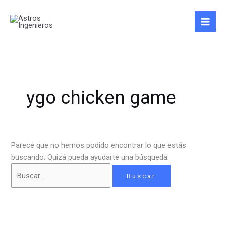
Ir
Buscar
al
por:
contenido
ygo chicken game
Parece que no hemos podido encontrar lo que estás
buscando. Quizá pueda ayudarte una búsqueda.