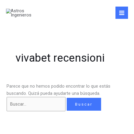
Ir
Buscar
al
por:
contenido
vivabet recensioni
Parece que no hemos podido encontrar lo que estás
buscando. Quizá pueda ayudarte una búsqueda.