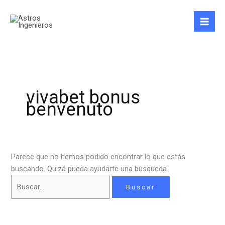
Ir
Buscar
al
por:
contenido
vivabet bonus
benvenuto
Parece que no hemos podido encontrar lo que estás
buscando. Quizá pueda ayudarte una búsqueda.