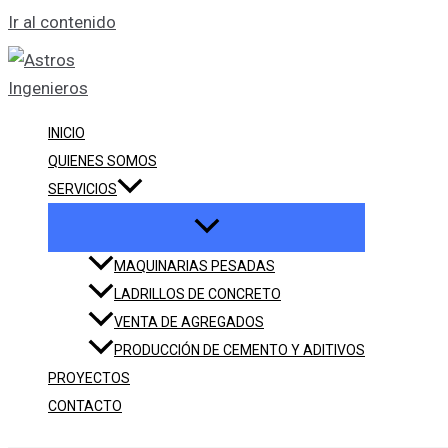
Ir al contenido
INICIO
QUIENES SOMOS
SERVICIOS
MAQUINARIAS PESADAS
LADRILLOS DE CONCRETO
VENTA DE AGREGADOS
PRODUCCIÓN DE CEMENTO Y ADITIVOS
PROYECTOS
CONTACTO