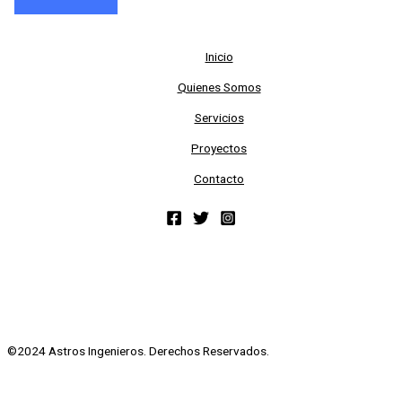
Inicio
Quienes Somos
Servicios
Proyectos
Contacto
©2024 Astros Ingenieros. Derechos Reservados.