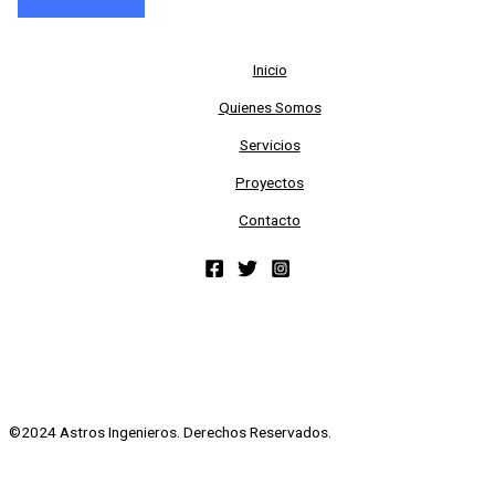
Inicio
Quienes Somos
Servicios
Proyectos
Contacto
©2024 Astros Ingenieros. Derechos Reservados.