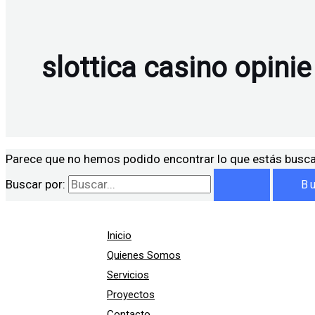
slottica casino opinie
Parece que no hemos podido encontrar lo que estás busc
Buscar por:
Inicio
Quienes Somos
Servicios
Proyectos
Contacto