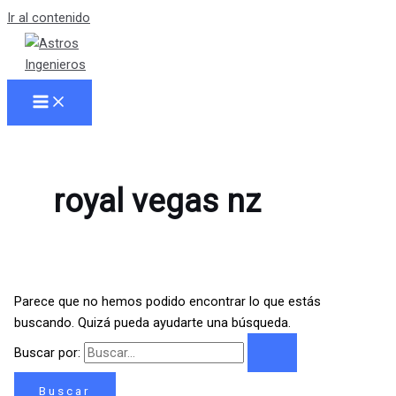
Ir al contenido
royal vegas nz
Parece que no hemos podido encontrar lo que estás
buscando. Quizá pueda ayudarte una búsqueda.
Buscar por: