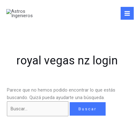
Ir
Buscar
al
por:
contenido
royal vegas nz login
Parece que no hemos podido encontrar lo que estás
buscando. Quizá pueda ayudarte una búsqueda.