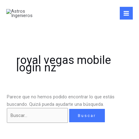
Ir
Buscar
al
por:
contenido
royal vegas mobile
login nz
Parece que no hemos podido encontrar lo que estás
buscando. Quizá pueda ayudarte una búsqueda.