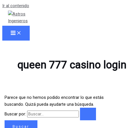
Ir al contenido
queen 777 casino login
Parece que no hemos podido encontrar lo que estás
buscando. Quizá pueda ayudarte una búsqueda.
Buscar por: