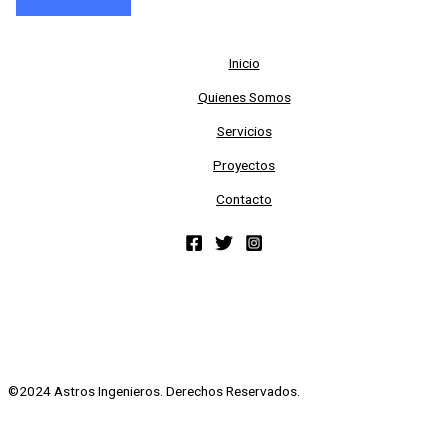
Inicio
Quienes Somos
Servicios
Proyectos
Contacto
©2024 Astros Ingenieros. Derechos Reservados.