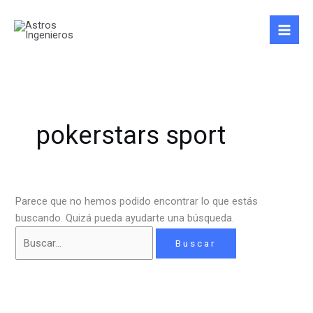
Ir
Buscar
al
por:
contenido
pokerstars sport
Parece que no hemos podido encontrar lo que estás
buscando. Quizá pueda ayudarte una búsqueda.