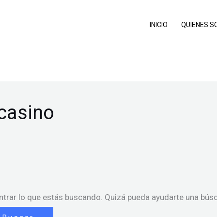
INICIO
QUIENES 
casino
trar lo que estás buscando. Quizá pueda ayudarte una bús