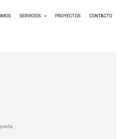
SOMOS
SERVICIOS
PROYECTOS
CONTACTO
queda.