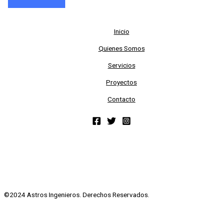
Inicio
Quienes Somos
Servicios
Proyectos
Contacto
©2024 Astros Ingenieros. Derechos Reservados.