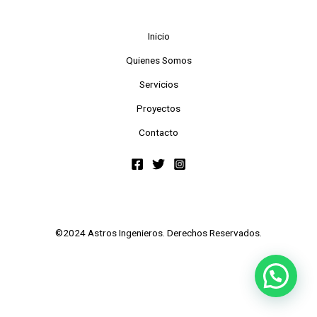
Inicio
Quienes Somos
Servicios
Proyectos
Contacto
©2024 Astros Ingenieros. Derechos Reservados.