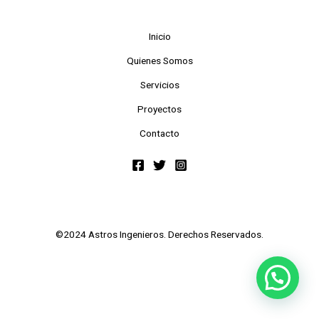
Inicio
Quienes Somos
Servicios
Proyectos
Contacto
©2024 Astros Ingenieros. Derechos Reservados.