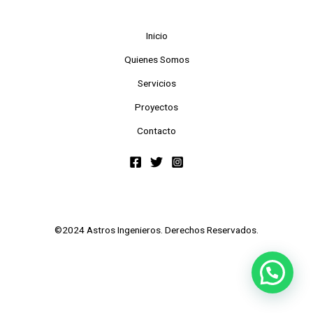
Inicio
Quienes Somos
Servicios
Proyectos
Contacto
©2024 Astros Ingenieros. Derechos Reservados.