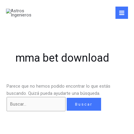
Ir
Buscar
al
por:
contenido
mma bet download
Parece que no hemos podido encontrar lo que estás
buscando. Quizá pueda ayudarte una búsqueda.