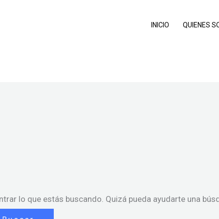
INICIO
QUIENES 
trar lo que estás buscando. Quizá pueda ayudarte una bús