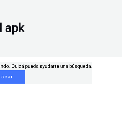
d apk
ando. Quizá pueda ayudarte una búsqueda.