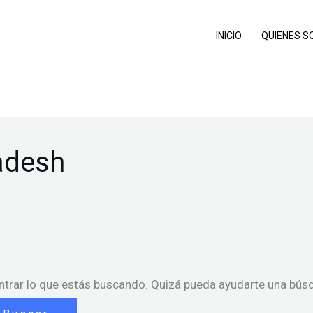
INICIO
QUIENES 
adesh
trar lo que estás buscando. Quizá pueda ayudarte una bús