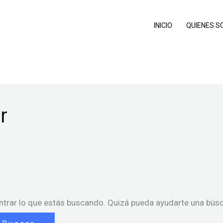
INICIO
QUIENES 
r
trar lo que estás buscando. Quizá pueda ayudarte una bús