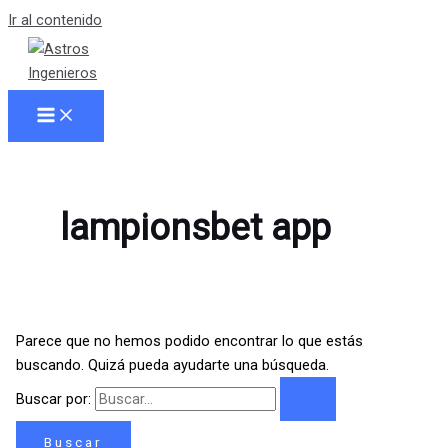
Ir al contenido
lampionsbet app
Parece que no hemos podido encontrar lo que estás
buscando. Quizá pueda ayudarte una búsqueda.
Buscar por: