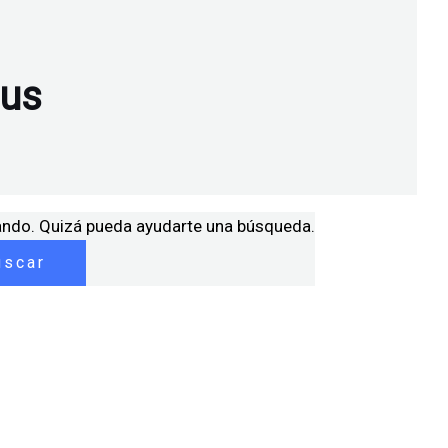
nus
ando. Quizá pueda ayudarte una búsqueda.