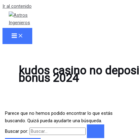
Ir al contenido
kudos casino no deposi
bonus 2024
Parece que no hemos podido encontrar lo que estás
buscando. Quizá pueda ayudarte una búsqueda.
Buscar por: