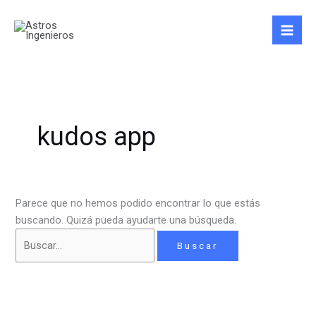
Ir
Buscar
al
por:
contenido
kudos app
Parece que no hemos podido encontrar lo que estás
buscando. Quizá pueda ayudarte una búsqueda.