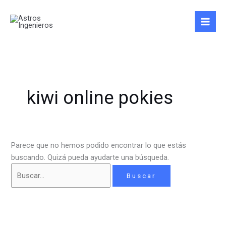
Ir
Buscar
al
por:
contenido
kiwi online pokies
Parece que no hemos podido encontrar lo que estás
buscando. Quizá pueda ayudarte una búsqueda.