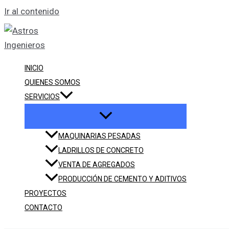
Ir al contenido
INICIO
QUIENES SOMOS
SERVICIOS
MAQUINARIAS PESADAS
LADRILLOS DE CONCRETO
VENTA DE AGREGADOS
PRODUCCIÓN DE CEMENTO Y ADITIVOS
PROYECTOS
CONTACTO