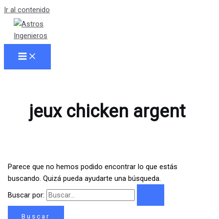
Ir al contenido
jeux chicken argent
Parece que no hemos podido encontrar lo que estás
buscando. Quizá pueda ayudarte una búsqueda.
Buscar por: