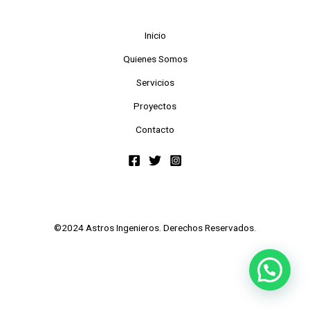
Inicio
Quienes Somos
Servicios
Proyectos
Contacto
©2024 Astros Ingenieros. Derechos Reservados.