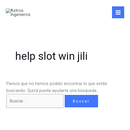
Ir
Buscar
al
por:
contenido
help slot win jili
Parece que no hemos podido encontrar lo que estás
buscando. Quizá pueda ayudarte una búsqueda.