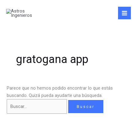
Ir
Buscar
al
por:
contenido
gratogana app
Parece que no hemos podido encontrar lo que estás
buscando. Quizá pueda ayudarte una búsqueda.