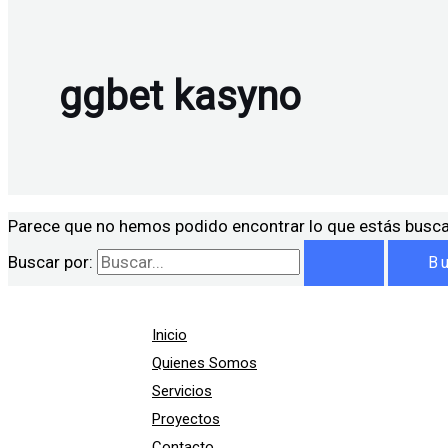
ggbet kasyno
Parece que no hemos podido encontrar lo que estás busc
Buscar por:
Inicio
Quienes Somos
Servicios
Proyectos
Contacto