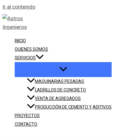
Ir al contenido
INICIO
QUIENES SOMOS
SERVICIOS
MAQUINARIAS PESADAS
LADRILLOS DE CONCRETO
VENTA DE AGREGADOS
PRODUCCIÓN DE CEMENTO Y ADITIVOS
PROYECTOS
CONTACTO