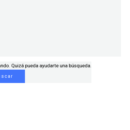
ando. Quizá pueda ayudarte una búsqueda.