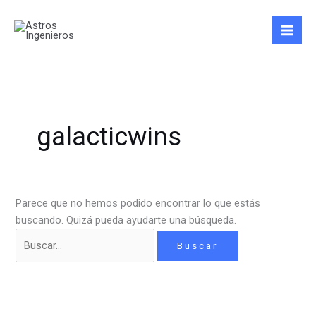
Ir
Buscar
al
por:
contenido
galacticwins
Parece que no hemos podido encontrar lo que estás
buscando. Quizá pueda ayudarte una búsqueda.