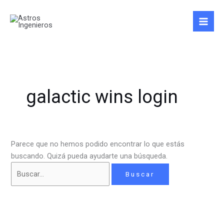
Ir
Buscar
al
por:
contenido
galactic wins login
Parece que no hemos podido encontrar lo que estás
buscando. Quizá pueda ayudarte una búsqueda.